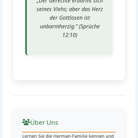
„Der Gerechte erbarmt sich
seines Viehs; aber das Herz
der Gottlosen ist
unbarmherzig.“ (Sprüche
12:10)
Über Uns
Lernen Sie die Herman-Familie kennen und