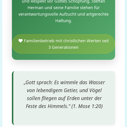
und Respekt vor Gottes Schöpfung. Steffan
Herman und seine Familie stehen für
verantwortungsvolle Aufzucht und artgerechte
Haltung.
Familienbetrieb mit christlichen Werten seit
3 Generationen
„Gott sprach: Es wimmle das Wasser
von lebendigem Getier, und Vögel
sollen fliegen auf Erden unter der
Feste des Himmels.“ (1. Mose 1:20)