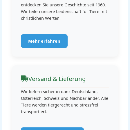
entdecken Sie unsere Geschichte seit 1960.
Wir teilen unsere Leidenschaft für Tiere mit
christlichen Werten.
Mehr erfahren
Versand & Lieferung
Wir liefern sicher in ganz Deutschland,
Österreich, Schweiz und Nachbarländer. Alle
Tiere werden tiergerecht und stressfrei
transportiert.