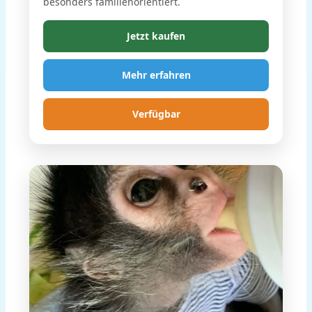
besonders familienorientiert.
Jetzt kaufen
Mehr erfahren
Verfügbar