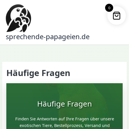
Zum
0
Inhalt
springen
sprechende-papageien.de
Häufige Fragen
Häufige Fragen
Finden Sie Antworten auf Ihre Fragen über unsere
exotischen Tiere, Bestellprozess, Versand und