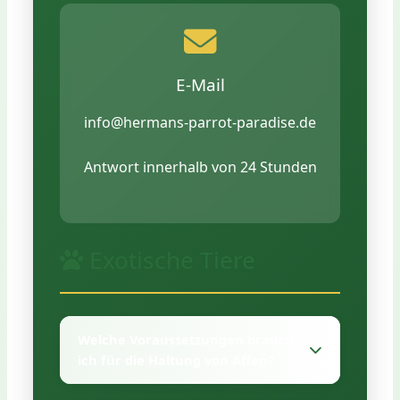
E-Mail
info@hermans-parrot-paradise.de
Antwort innerhalb von 24 Stunden
Exotische Tiere
Welche Voraussetzungen brauche
ich für die Haltung von Affen?
Die Haltung von Affen erfordert