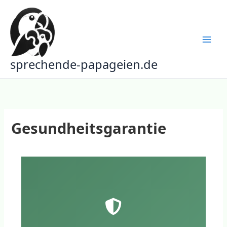
Zum
Inhalt
springen
sprechende-papageien.de
Gesundheitsgarantie