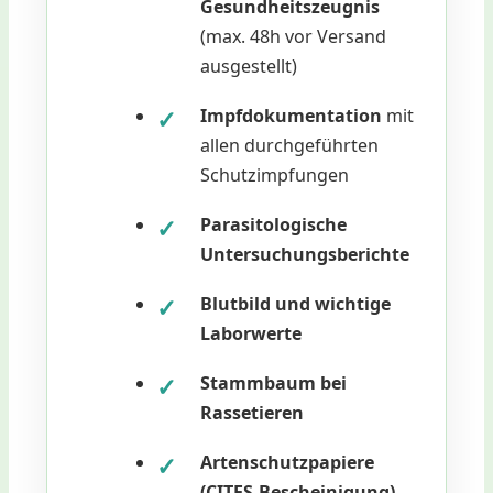
Gesundheitszeugnis
(max. 48h vor Versand
ausgestellt)
Impfdokumentation
mit
allen durchgeführten
Schutzimpfungen
Parasitologische
Untersuchungsberichte
Blutbild
und wichtige
Laborwerte
Stammbaum
bei
Rassetieren
Artenschutzpapiere
(CITES-Bescheinigung)