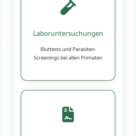
Laboruntersuchungen
Bluttests und Parasiten-
Screenings bei allen Primaten