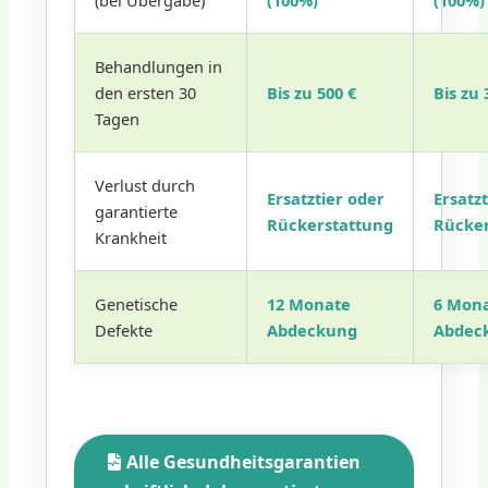
Behandlungen in
den ersten 30
Bis zu 500 €
Bis zu 
Tagen
Verlust durch
Ersatztier oder
Ersatz
garantierte
Rückerstattung
Rücke
Krankheit
Genetische
12 Monate
6 Mon
Defekte
Abdeckung
Abdec
Alle Gesundheitsgarantien