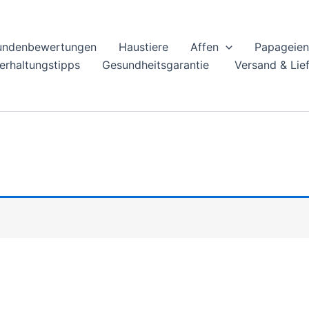
undenbewertungen
Haustiere
Affen
Papageien
ierhaltungstipps
Gesundheitsgarantie
Versand & Lie