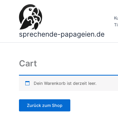
Zum
Inhalt
springen
K
T
sprechende-papageien.de
Cart
Dein Warenkorb ist derzeit leer.
Zurück zum Shop