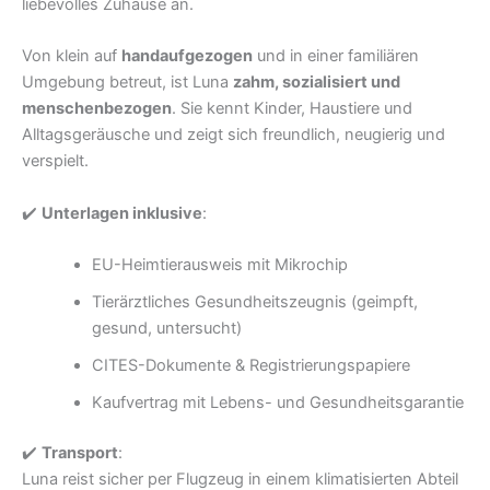
liebevolles Zuhause an.
Von klein auf
handaufgezogen
und in einer familiären
Umgebung betreut, ist Luna
zahm, sozialisiert und
menschenbezogen
. Sie kennt Kinder, Haustiere und
Alltagsgeräusche und zeigt sich freundlich, neugierig und
verspielt.
✔️
Unterlagen inklusive
:
EU-Heimtierausweis mit Mikrochip
Tierärztliches Gesundheitszeugnis (geimpft,
gesund, untersucht)
CITES-Dokumente & Registrierungspapiere
Kaufvertrag mit Lebens- und Gesundheitsgarantie
✔️
Transport
:
Luna reist sicher per Flugzeug in einem klimatisierten Abteil