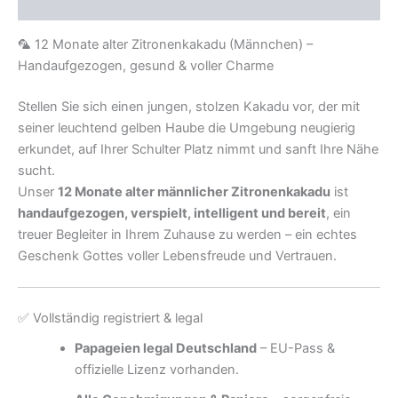
Rezensionen (0)
🦜 12 Monate alter Zitronenkakadu (Männchen) –
Handaufgezogen, gesund & voller Charme
Stellen Sie sich einen jungen, stolzen Kakadu vor, der mit
seiner leuchtend gelben Haube die Umgebung neugierig
erkundet, auf Ihrer Schulter Platz nimmt und sanft Ihre Nähe
sucht.
Unser
12 Monate alter männlicher Zitronenkakadu
ist
handaufgezogen, verspielt, intelligent und bereit
, ein
treuer Begleiter in Ihrem Zuhause zu werden – ein echtes
Geschenk Gottes voller Lebensfreude und Vertrauen.
✅ Vollständig registriert & legal
Papageien legal Deutschland
– EU-Pass &
offizielle Lizenz vorhanden.