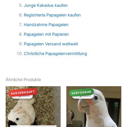
Junge Kakadus kaufen
Registrierte Papageien kaufen
Handzahme Papageien
Papageien mit Papieren
Papageien Versand weltweit
Christliche Papageienvermittlung
Ähnliche Produkte
AUSVERKAUFT
VERFÜGBAR
Angebot!
Angebot!
Angebot!
Angebot!