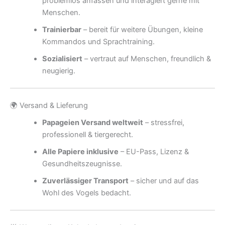
problemlos anfassen und interagiert gerne mit
Menschen.
Trainierbar
– bereit für weitere Übungen, kleine
Kommandos und Sprachtraining.
Sozialisiert
– vertraut auf Menschen, freundlich &
neugierig.
🌍 Versand & Lieferung
Papageien Versand weltweit
– stressfrei,
professionell & tiergerecht.
Alle Papiere inklusive
– EU-Pass, Lizenz &
Gesundheitszeugnisse.
Zuverlässiger Transport
– sicher und auf das
Wohl des Vogels bedacht.