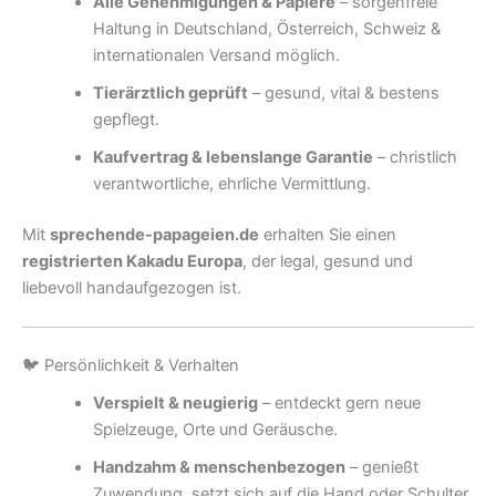
Alle Genehmigungen & Papiere
– sorgenfreie
Haltung in Deutschland, Österreich, Schweiz &
internationalen Versand möglich.
Tierärztlich geprüft
– gesund, vital & bestens
gepflegt.
Kaufvertrag & lebenslange Garantie
– christlich
verantwortliche, ehrliche Vermittlung.
Mit
sprechende-papageien.de
erhalten Sie einen
registrierten Kakadu Europa
, der legal, gesund und
liebevoll handaufgezogen ist.
🐦 Persönlichkeit & Verhalten
Verspielt & neugierig
– entdeckt gern neue
Spielzeuge, Orte und Geräusche.
Handzahm & menschenbezogen
– genießt
Zuwendung, setzt sich auf die Hand oder Schulter.