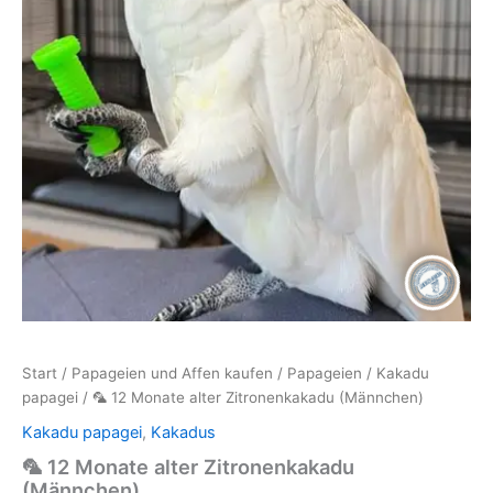
Start
/
Papageien und Affen kaufen
/
Papageien
/
Kakadu
papagei
/ 🦜 12 Monate alter Zitronenkakadu (Männchen)
Kakadu papagei
,
Kakadus
🦜 12 Monate alter Zitronenkakadu
(Männchen)