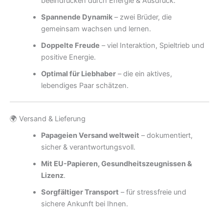
beeindrucken durch Energie & Ausdruck.
Spannende Dynamik
– zwei Brüder, die
gemeinsam wachsen und lernen.
Doppelte Freude
– viel Interaktion, Spieltrieb und
positive Energie.
Optimal für Liebhaber
– die ein aktives,
lebendiges Paar schätzen.
🌍 Versand & Lieferung
Papageien Versand weltweit
– dokumentiert,
sicher & verantwortungsvoll.
Mit EU-Papieren, Gesundheitszeugnissen &
Lizenz
.
Sorgfältiger Transport
– für stressfreie und
sichere Ankunft bei Ihnen.