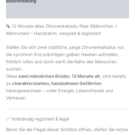
Beschreibung
Menge
Rezensionen (0)
🦜 12 Monate altes Zitronenkakadu-Paar (Männchen +
Männchen) – Handzahm, verspielt & registriert
Stellen Sie sich zwei stattliche, junge Zitronenkakadus vor,
die synchron ihre prächtigen gelben Hauben aufstellen,
fröhlich rufen und doch sanft die Nähe des Menschen
suchen.
Diese
zwei männlichen Brüder, 12 Monate alt
, sind bereits
zu
charakterstarken, handzahmen Gefährten
herangewachsen – voller Energie, Lebensfreude und
Vertrauen.
✅ Vollständig registriert & legal
Bevor Sie die Flügel dieser Schätze öffnen, dürfen Sie sicher