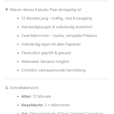
🌟 Warum dieses Kakadu-Paar einzigartig ist
12 Monate jung – kräftig, vital & neugierig
Handaufgezogen & vollständig entwöhnt
Zwei Männchen – starke, verspielte Präsenz
Vollständig legal mit allen Papieren
Tierärztlich geprüft & gesund
Weltweiter Versand möglich
Christlich vertrauensvolle Vermittlung
📝 Schnellübersicht
Alter:
12 Monate
Geschlecht:
2 × Männchen
Art:
Zitronenkakadu (Citron Crested Cockatoo)