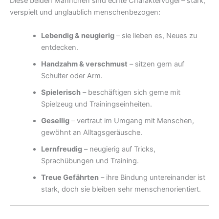
Diese beiden Männchen sind echte Charaktervögel – stark,
verspielt und unglaublich menschenbezogen:
Lebendig & neugierig
– sie lieben es, Neues zu
entdecken.
Handzahm & verschmust
– sitzen gern auf
Schulter oder Arm.
Spielerisch
– beschäftigen sich gerne mit
Spielzeug und Trainingseinheiten.
Gesellig
– vertraut im Umgang mit Menschen,
gewöhnt an Alltagsgeräusche.
Lernfreudig
– neugierig auf Tricks,
Sprachübungen und Training.
Treue Gefährten
– ihre Bindung untereinander ist
stark, doch sie bleiben sehr menschenorientiert.