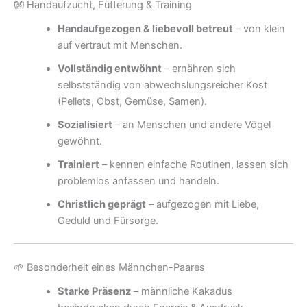
👐 Handaufzucht, Fütterung & Training
Handaufgezogen & liebevoll betreut
– von klein
auf vertraut mit Menschen.
Vollständig entwöhnt
– ernähren sich
selbstständig von abwechslungsreicher Kost
(Pellets, Obst, Gemüse, Samen).
Sozialisiert
– an Menschen und andere Vögel
gewöhnt.
Trainiert
– kennen einfache Routinen, lassen sich
problemlos anfassen und handeln.
Christlich geprägt
– aufgezogen mit Liebe,
Geduld und Fürsorge.
🌱 Besonderheit eines Männchen-Paares
Starke Präsenz
– männliche Kakadus