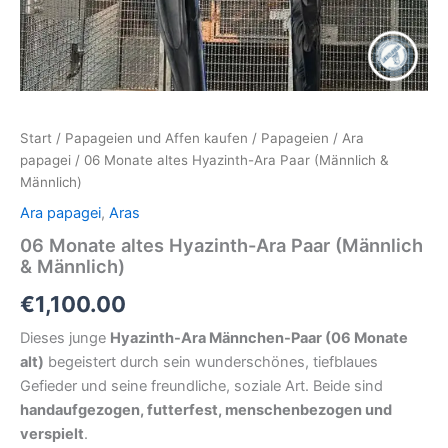
Start
/
Papageien und Affen kaufen
/
Papageien
/
Ara
papagei
/ 06 Monate altes Hyazinth-Ara Paar (Männlich &
Männlich)
Ara papagei
,
Aras
06 Monate altes Hyazinth-Ara Paar (Männlich
& Männlich)
€
1,100.00
Dieses junge
Hyazinth-Ara Männchen-Paar (06 Monate
alt)
begeistert durch sein wunderschönes, tiefblaues
Gefieder und seine freundliche, soziale Art. Beide sind
handaufgezogen, futterfest, menschenbezogen und
verspielt
.