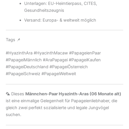
Unterlagen: EU-Heimtierpass, CITES,
Gesundheitszeugnis
Versand: Europa- & weltweit möglich
Tags 📌
#HyazinthAra #HyacinthMacaw #PapageienPaar
#PapageiMännlich #AraPapagei #PapageiKaufen
#PapageiDeutschland #PapageiÖsterreich
#PapageiSchweiz #PapageiWeltweit
🦜 Dieses
Männchen-Paar Hyazinth-Aras (06 Monate alt)
ist eine einmalige Gelegenheit für Papageienliebhaber, die
gleich zwei perfekt sozialisierte und legale Jungvögel
suchen.