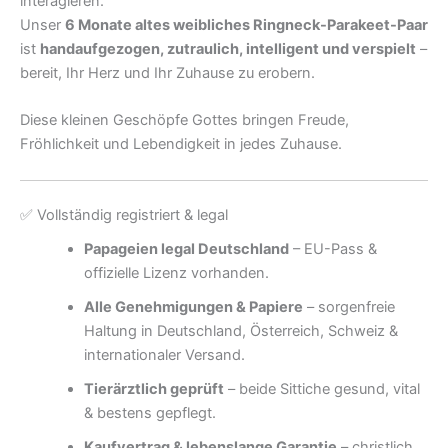
interagieren.
Unser
6 Monate altes weibliches Ringneck-Parakeet-Paar
ist
handaufgezogen, zutraulich, intelligent und verspielt
–
bereit, Ihr Herz und Ihr Zuhause zu erobern.
Diese kleinen Geschöpfe Gottes bringen Freude,
Fröhlichkeit und Lebendigkeit in jedes Zuhause.
✅ Vollständig registriert & legal
Papageien legal Deutschland
– EU-Pass &
offizielle Lizenz vorhanden.
Alle Genehmigungen & Papiere
– sorgenfreie
Haltung in Deutschland, Österreich, Schweiz &
internationaler Versand.
Tierärztlich geprüft
– beide Sittiche gesund, vital
& bestens gepflegt.
Kaufvertrag & lebenslange Garantie
– christlich