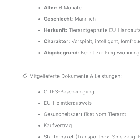
Alter:
6 Monate
Geschlecht:
Männlich
Herkunft:
Tierarztgeprüfte EU-Handauf
Charakter:
Verspielt, intelligent, lernfre
Abgabegrund:
Bereit zur Eingewöhnung 
📋 Mitgelieferte Dokumente & Leistungen:
CITES-Bescheinigung
EU-Heimtierausweis
Gesundheitszertifikat vom Tierarzt
Kaufvertrag
Starterpaket (Transportbox, Spielzeug, F