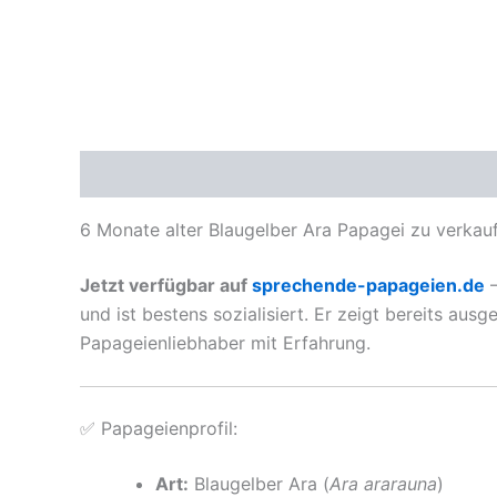
Beschreibung
Rezensionen (1)
6 Monate alter Blaugelber Ara Papagei zu verkau
Jetzt verfügbar auf
sprechende-papageien.de
–
und ist bestens sozialisiert. Er zeigt bereits au
Papageienliebhaber mit Erfahrung.
✅ Papageienprofil:
Art:
Blaugelber Ara (
Ara ararauna
)