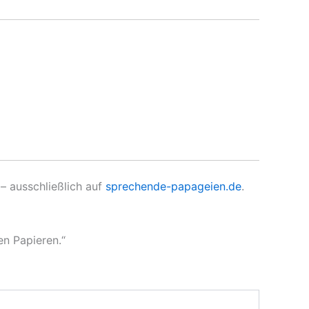
– ausschließlich auf
sprechende-papageien.de
.
en Papieren.“