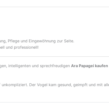
tung, Pflege und Eingewöhnung zur Seite.
ell und professionell!
gen, intelligenten und sprechfreudigen
Ara Papagei kaufen
ef unkompliziert. Der Vogel kam gesund, geimpft und mit all