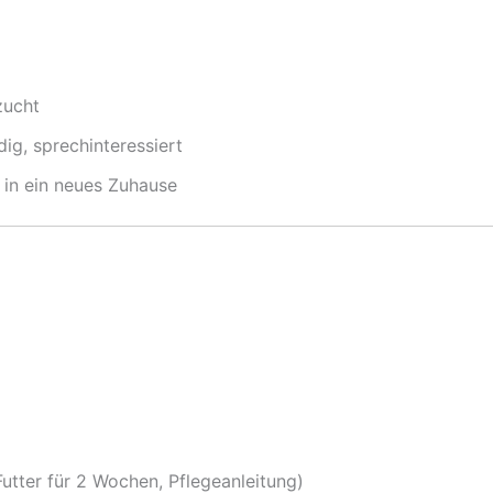
zucht
udig, sprechinteressiert
in ein neues Zuhause
utter für 2 Wochen, Pflegeanleitung)