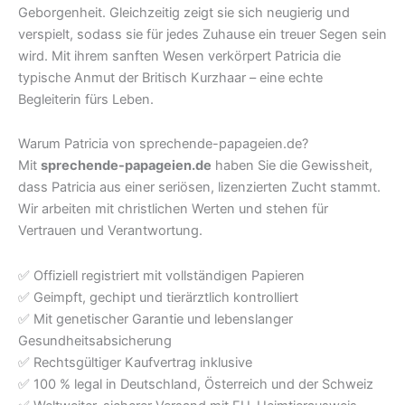
€900.00
€650.00.
Geborgenheit. Gleichzeitig zeigt sie sich neugierig und
verspielt, sodass sie für jedes Zuhause ein treuer Segen sein
wird. Mit ihrem sanften Wesen verkörpert Patricia die
typische Anmut der Britisch Kurzhaar – eine echte
Begleiterin fürs Leben.
Warum Patricia von sprechende-papageien.de?
Mit
sprechende-papageien.de
haben Sie die Gewissheit,
dass Patricia aus einer seriösen, lizenzierten Zucht stammt.
Wir arbeiten mit christlichen Werten und stehen für
Vertrauen und Verantwortung.
✅ Offiziell registriert mit vollständigen Papieren
✅ Geimpft, gechipt und tierärztlich kontrolliert
✅ Mit genetischer Garantie und lebenslanger
Gesundheitsabsicherung
✅ Rechtsgültiger Kaufvertrag inklusive
✅ 100 % legal in Deutschland, Österreich und der Schweiz