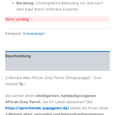
Beratung:
Umfangreiche Betreuung vor und nach
dem Kauf durch erfahrene Experten
Nicht vorrätig
Kategorie:
Grauapapagei
Beschreibung
Rezensionen (0)
3 Monate alter African Grey Parrot (Graupapagei) – Zum
Verkauf 🦜✨
Sie suchen einen
intelligenten, handaufgezogenen
African Grey Parrot
, der Ihr Leben bereichert? Bei
https://sprechende-papageien.de/
bieten wir Ihnen einen
3 Monate alten, gesunden und liebevoll aufgezogenen