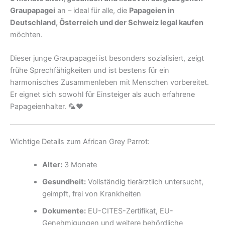
Graupapagei
an – ideal für alle, die
Papageien in
Deutschland, Österreich und der Schweiz legal kaufen
möchten.
Dieser junge Graupapagei ist besonders sozialisiert, zeigt
frühe Sprechfähigkeiten und ist bestens für ein
harmonisches Zusammenleben mit Menschen vorbereitet.
Er eignet sich sowohl für Einsteiger als auch erfahrene
Papageienhalter. 🦜❤️
Wichtige Details zum African Grey Parrot:
Alter:
3 Monate
Gesundheit:
Vollständig tierärztlich untersucht,
geimpft, frei von Krankheiten
Dokumente:
EU-CITES-Zertifikat, EU-
Genehmigungen und weitere behördliche