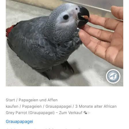
Start
/
Papageien und Affen
kaufen
/
Papageien
/
Grauapapagei
/ 3 Monate alter African
Grey Parrot (Graupapagei) – Zum Verkauf 🦜✨
Grauapapagei