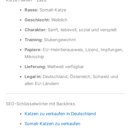
Kurze Fakten – Zazu
Rasse:
Somali-Katze
Geschlecht:
Weiblich
Charakter:
Sanft, liebevoll, sozial und verspielt
Training:
Stubengewohnt
Papiere:
EU-Heimtierausweis, Lizenz, Impfungen,
Mikrochip
Lieferung:
Weltweit verfügbar
Legal in:
Deutschland, Österreich, Schweiz und
allen EU-Ländern
SEO-Schlüsselwörter mit Backlinks
Katzen zu verkaufen in Deutschland
Somali-Katzen zu verkaufen