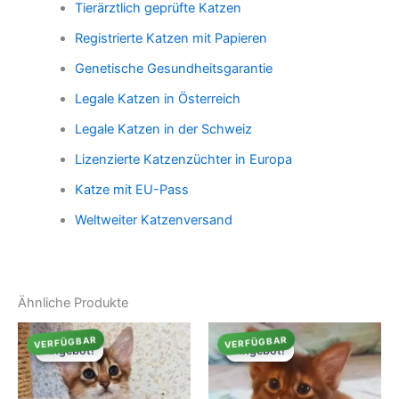
Tierärztlich geprüfte Katzen
Registrierte Katzen mit Papieren
Genetische Gesundheitsgarantie
Legale Katzen in Österreich
Legale Katzen in der Schweiz
Lizenzierte Katzenzüchter in Europa
Katze mit EU-Pass
Weltweiter Katzenversand
Ähnliche Produkte
VERFÜGBAR
VERFÜGBAR
Angebot!
Angebot!
Angebot!
Angebot!